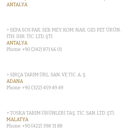
ANTALYA
> SEPA SOS PAK. SEB. MEY. KOM. NAK. GID. PET. ÜRÜN.
İTH. İHR. TİC. LTD. ŞTİ
ANTALYA
Phone: +90 (242) 871 66 01
> SIRÇA TARIM ÜRL. SAN. VE TİC. A. Ş.
ADANA
Phone: +90 (322) 459 49 49
> TOSKA TARIM ÜRÜNLERİ TAŞ. TİC. SAN. LTD. ŞTİ.
MALATYA
Phone: +90 (422) 398 31 88