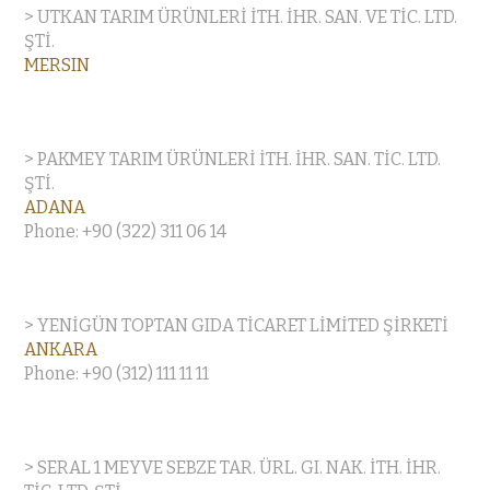
> UTKAN TARIM ÜRÜNLERİ İTH. İHR. SAN. VE TİC. LTD.
ŞTİ.
MERSIN
> PAKMEY TARIM ÜRÜNLERİ İTH. İHR. SAN. TİC. LTD.
ŞTİ.
ADANA
Phone: +90 (322) 311 06 14
> YENİGÜN TOPTAN GIDA TİCARET LİMİTED ŞİRKETİ
ANKARA
Phone: +90 (312) 111 11 11
> SERAL 1 MEYVE SEBZE TAR. ÜRL. GI. NAK. İTH. İHR.