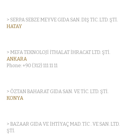
> SERPA SEBZE MEYVE GIDA SAN. DIŞ TİC. LTD. ŞTİ.
HATAY
> MEFA TEKNOLOJİ İTHALAT İHRACAT LTD. ŞTİ.
ANKARA
Phone: +90 (312) 111 11 11
> ÖZTAN BAHARAT GIDA SAN. VE TİC. LTD. ŞTİ.
KONYA
> BAZAAR GIDA VE İHTİYAÇ MAD. TİC . VE SAN. LTD.
ŞTİ.