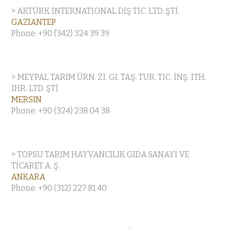
> AKTÜRK İNTERNATİONAL DIŞ TİC. LTD. ŞTİ.
GAZIANTEP
Phone: +90 (342) 324 39 39
> MEYPAL TARIM ÜRN. Zİ. GI. TAŞ. TUR. TİC. İNŞ. İTH.
İHR. LTD. ŞTİ
MERSIN
Phone: +90 (324) 238 04 38
> TOPSU TARIM HAYVANCILIK GIDA SANAYİ VE
TİCARET A. Ş.
ANKARA
Phone: +90 (312) 227 81 40