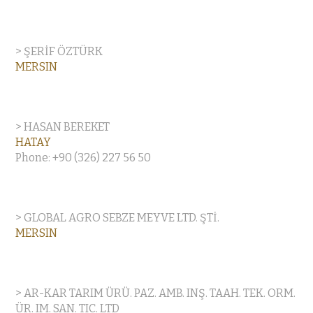
> ŞERİF ÖZTÜRK
MERSIN
> HASAN BEREKET
HATAY
Phone: +90 (326) 227 56 50
> GLOBAL AGRO SEBZE MEYVE LTD. ŞTİ.
MERSIN
> AR-KAR TARIM ÜRÜ. PAZ. AMB. INŞ. TAAH. TEK. ORM.
ÜR. IM. SAN. TIC. LTD