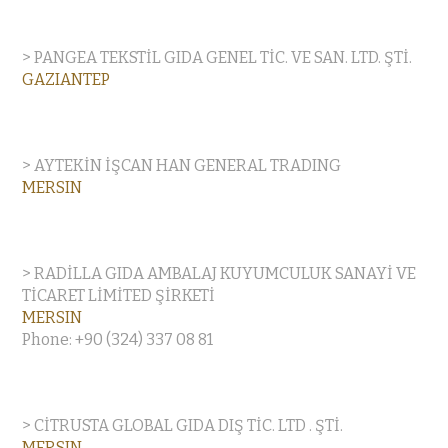
> PANGEA TEKSTİL GIDA GENEL TİC. VE SAN. LTD. ŞTİ.
GAZIANTEP
> AYTEKİN İŞCAN HAN GENERAL TRADING
MERSIN
> RADİLLA GIDA AMBALAJ KUYUMCULUK SANAYİ VE
TİCARET LİMİTED ŞİRKETİ
MERSIN
Phone: +90 (324) 337 08 81
> CİTRUSTA GLOBAL GIDA DIŞ TİC. LTD . ŞTİ.
MERSIN