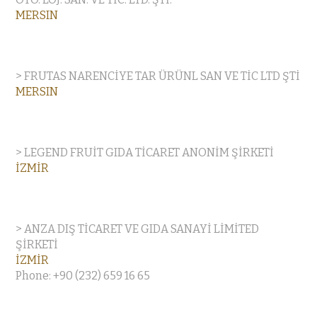
MERSIN
> FRUTAS NARENCİYE TAR ÜRÜNL SAN VE TİC LTD ŞTİ
MERSIN
> LEGEND FRUİT GIDA TİCARET ANONİM ŞİRKETİ
İZMİR
> ANZA DIŞ TİCARET VE GIDA SANAYİ LİMİTED
ŞİRKETİ
İZMİR
Phone: +90 (232) 659 16 65