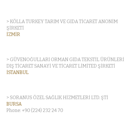
> KÖLLA TURKEY TARIM VE GIDA TİCARET ANONİM
ŞİRKETİ
İZMİR
> GÜVENOĞULLARI ORMAN GIDA TEKSTİL ÜRÜNLERİ
DIŞ TİCARET SANAYİ VE TİCARET LİMİTED ŞİRKETİ
İSTANBUL
> SORANUS ÖZEL SAĞLIK HİZMETLERİ LTD. ŞTİ
BURSA
Phone: +90 (224) 232 24 70