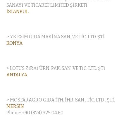
SANAYİ VE TİCARET LİMİTED ŞİRKETİ
İSTANBUL
> YK EXIM GIDA MAKİNA SAN. VE TİC. LTD. ŞTİ
KONYA
> LOTUS ZİRAİ ÜRN. PAK. SAN. VE TİC. LTD. ŞTİ
ANTALYA
> MOSTARAGRO GIDA İTH. İHR. SAN . TİC. LTD . ŞTİ.
MERSIN
Phone: +90 (324) 325 04 60