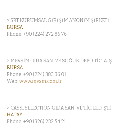
> SBT KURUMSAL GİRİŞİM ANONİM ŞİRKETİ
BURSA
Phone: +90 (224) 272 86 76
> MEVSİM GIDA SAN. VE SOĞUK DEPO TİC. A. Ş.
BURSA
Phone: +90 (224) 383 36 01
Web:
www.mvsm.com.tr
> CASSI SELECTION GIDA SAN. VE TİC. LTD. ŞTİ
HATAY
Phone: +90 (326) 232 54 21