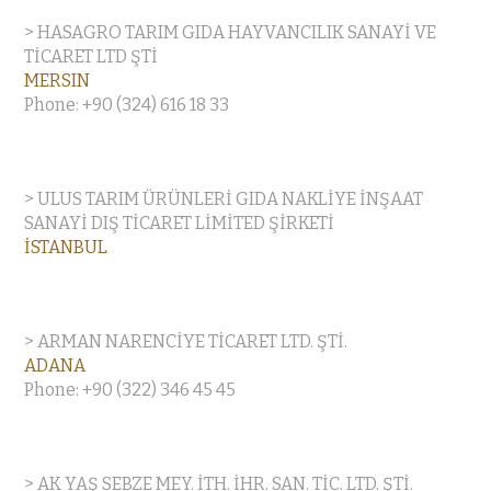
> HASAGRO TARIM GIDA HAYVANCILIK SANAYİ VE
TİCARET LTD ŞTİ
MERSIN
Phone: +90 (324) 616 18 33
> ULUS TARIM ÜRÜNLERİ GIDA NAKLİYE İNŞAAT
SANAYİ DIŞ TİCARET LİMİTED ŞİRKETİ
İSTANBUL
> ARMAN NARENCİYE TİCARET LTD. ŞTİ.
ADANA
Phone: +90 (322) 346 45 45
> AK YAŞ SEBZE MEY. İTH. İHR. SAN. TİC. LTD. ŞTİ.