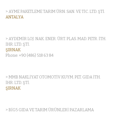
> AYME PAKETLEME TARIM ÜRN. SAN. VE TİC. LTD. ŞTİ.
ANTALYA
> AYDEMİR LOJ. NAK. ENER. ÜRT. PLAS. MAD. PETR. İTH.
İHR. LTD. ŞTİ.
ŞIRNAK
Phone: +90 (486) 518 63 84
> MMB NAKLİYAT OTOMOTİV KUYM. PET. GIDA İTH.
İHR. LTD. ŞTİ.
ŞIRNAK
> BİG5 GIDA VE TARIM ÜRÜNLERİ PAZARLAMA