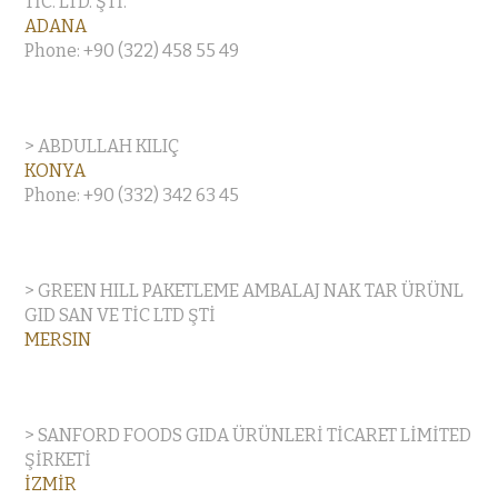
TİC. LTD. ŞTİ.
ADANA
Phone: +90 (322) 458 55 49
> ABDULLAH KILIÇ
KONYA
Phone: +90 (332) 342 63 45
> GREEN HILL PAKETLEME AMBALAJ NAK TAR ÜRÜNL
GID SAN VE TİC LTD ŞTİ
MERSIN
> SANFORD FOODS GIDA ÜRÜNLERİ TİCARET LİMİTED
ŞİRKETİ
İZMİR