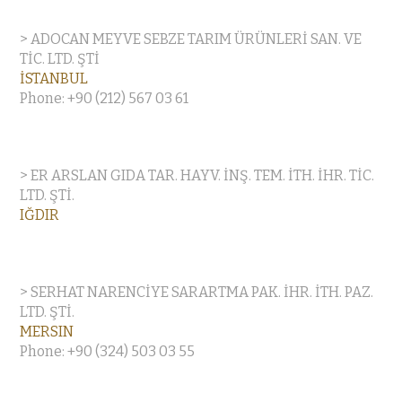
> ADOCAN MEYVE SEBZE TARIM ÜRÜNLERİ SAN. VE
TİC. LTD. ŞTİ
İSTANBUL
Phone: +90 (212) 567 03 61
> ER ARSLAN GIDA TAR. HAYV. İNŞ. TEM. İTH. İHR. TİC.
LTD. ŞTİ.
IĞDIR
> SERHAT NARENCİYE SARARTMA PAK. İHR. İTH. PAZ.
LTD. ŞTİ.
MERSIN
Phone: +90 (324) 503 03 55