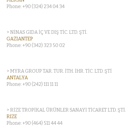
Phone: +90 (324) 234 04 34
> NİNAS GIDA İÇ VE DIŞ TİC. LTD. ŞTİ.
GAZIANTEP
Phone: +90 (342) 323 50 02
> MYRA GROUP TAR. TUR. İTH. İHR. TİC. LTD. ŞTİ
ANTALYA
Phone: +90 (242) 111 11 11
> RİZE TROPİKAL ÜRÜNLER SANAYİ TİCARET LTD. ŞTİ.
RIZE
Phone: +90 (464) 511 44 44