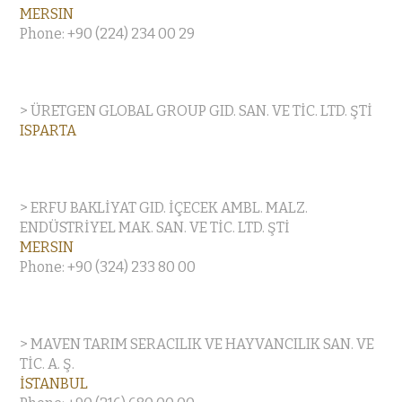
MERSIN
Phone: +90 (224) 234 00 29
> ÜRETGEN GLOBAL GROUP GID. SAN. VE TİC. LTD. ŞTİ
ISPARTA
> ERFU BAKLİYAT GID. İÇECEK AMBL. MALZ.
ENDÜSTRİYEL MAK. SAN. VE TİC. LTD. ŞTİ
MERSIN
Phone: +90 (324) 233 80 00
> MAVEN TARIM SERACILIK VE HAYVANCILIK SAN. VE
TİC. A. Ş.
İSTANBUL