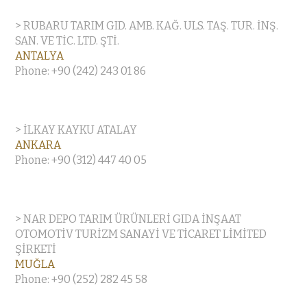
> RUBARU TARIM GID. AMB. KAĞ. ULS. TAŞ. TUR. İNŞ.
SAN. VE TİC. LTD. ŞTİ.
ANTALYA
Phone: +90 (242) 243 01 86
> İLKAY KAYKU ATALAY
ANKARA
Phone: +90 (312) 447 40 05
> NAR DEPO TARIM ÜRÜNLERİ GIDA İNŞAAT
OTOMOTİV TURİZM SANAYİ VE TİCARET LİMİTED
ŞİRKETİ
MUĞLA
Phone: +90 (252) 282 45 58