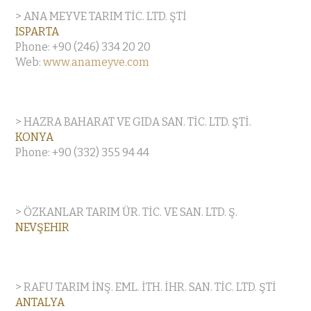
> ANA MEYVE TARIM TİC. LTD. ŞTİ
ISPARTA
Phone: +90 (246) 334 20 20
Web:
www.anameyve.com
> HAZRA BAHARAT VE GIDA SAN. TİC. LTD. ŞTİ.
KONYA
Phone: +90 (332) 355 94 44
> ÖZKANLAR TARIM ÜR. TİC. VE SAN. LTD. Ş.
NEVŞEHIR
> RAFU TARIM İNŞ. EML. İTH. İHR. SAN. TİC. LTD. ŞTİ
ANTALYA