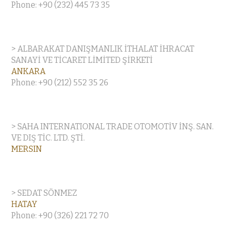
Phone: +90 (232) 445 73 35
> ALBARAKAT DANIŞMANLIK İTHALAT İHRACAT
SANAYİ VE TİCARET LİMİTED ŞİRKETİ
ANKARA
Phone: +90 (212) 552 35 26
> SAHA INTERNATIONAL TRADE OTOMOTİV İNŞ. SAN.
VE DIŞ TİC. LTD. ŞTİ.
MERSIN
> SEDAT SÖNMEZ
HATAY
Phone: +90 (326) 221 72 70