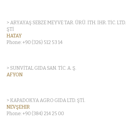
> ARYAYAŞ SEBZE MEYVE TAR. ÜRÜ. İTH. İHR. TİC. LTD.
ŞTİ
HATAY
Phone: +90 (326) 512 53 14
> SUNVİTAL GIDA SAN. TİC. A. Ş.
AFYON
> KAPADOKYA AGRO GIDA LTD. ŞTİ.
NEVŞEHIR
Phone: +90 (384) 214 25 00