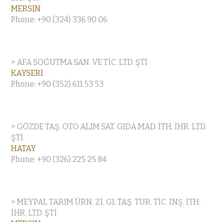
MERSIN
Phone: +90 (324) 336 90 06
> AFA SOĞUTMA SAN. VE TİC. LTD. ŞTİ
KAYSERI
Phone: +90 (352) 611 53 53
> GÖZDE TAŞ. OTO ALIM SAT. GIDA MAD. İTH. İHR. LTD.
ŞTİ.
HATAY
Phone: +90 (326) 225 25 84
> MEYPAL TARIM ÜRN. Zİ. GI. TAŞ. TUR. TİC. İNŞ. İTH.
İHR. LTD. ŞTİ