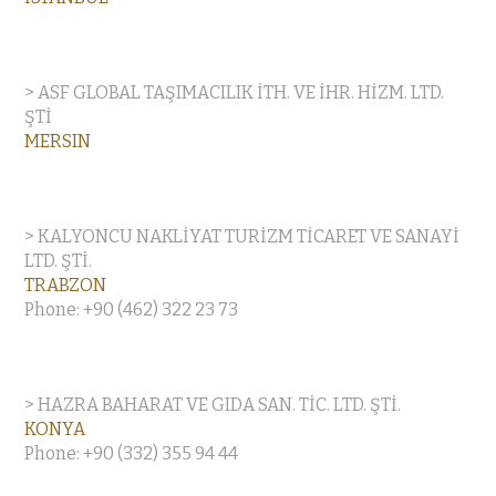
> ASF GLOBAL TAŞIMACILIK İTH. VE İHR. HİZM. LTD.
ŞTİ
MERSIN
> KALYONCU NAKLİYAT TURİZM TİCARET VE SANAYİ
LTD. ŞTİ.
TRABZON
Phone: +90 (462) 322 23 73
> HAZRA BAHARAT VE GIDA SAN. TİC. LTD. ŞTİ.
KONYA
Phone: +90 (332) 355 94 44