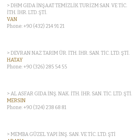
> DHM GIDA İNŞAAT TEMİZLİK TURİZM SAN. VE TİC.
İTH. İHR. LTD. ŞTİ.
VAN
Phone: +90 (432) 214 91 21
> DEVRAN NAZ TARIM ÜR. İTH. İHR. SAN. TİC. LTD. ŞTİ.
HATAY
Phone: +90 (326) 285 54 55
> AL ASFAR GIDA İNŞ. NAK. İTH. İHR. SAN. TİC. LTD. ŞTİ.
MERSIN
Phone: +90 (324) 238 68 81
> MEMBA GÜZEL YAPI İNŞ. SAN. VE TİC. LTD. ŞTİ