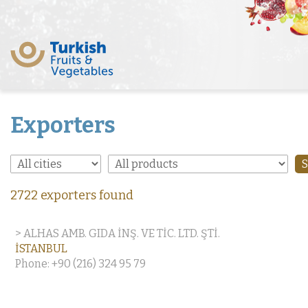
Exporters
2722 exporters found
> ALHAS AMB. GIDA İNŞ. VE TİC. LTD. ŞTİ.
İSTANBUL
Phone: +90 (216) 324 95 79