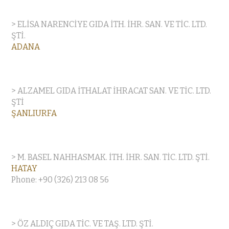
> ELİSA NARENCİYE GIDA İTH. İHR. SAN. VE TİC. LTD.
ŞTİ.
ADANA
> ALZAMEL GIDA İTHALAT İHRACAT SAN. VE TİC. LTD.
ŞTİ
ŞANLIURFA
> M. BASEL NAHHASMAK. İTH. İHR. SAN. TİC. LTD. ŞTİ.
HATAY
Phone: +90 (326) 213 08 56
> ÖZ ALDIÇ GIDA TİC. VE TAŞ. LTD. ŞTİ.