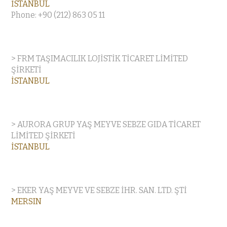
İSTANBUL
Phone: +90 (212) 863 05 11
> FRM TAŞIMACILIK LOJİSTİK TİCARET LİMİTED
ŞİRKETİ
İSTANBUL
> AURORA GRUP YAŞ MEYVE SEBZE GIDA TİCARET
LİMİTED ŞİRKETİ
İSTANBUL
> EKER YAŞ MEYVE VE SEBZE İHR. SAN. LTD. ŞTİ
MERSIN