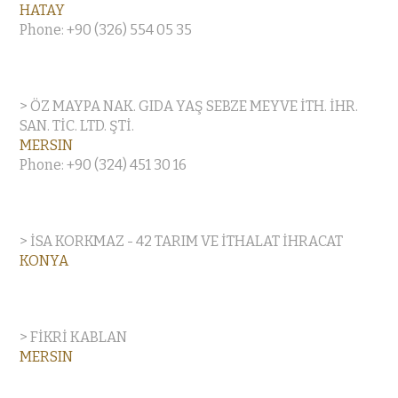
HATAY
Phone: +90 (326) 554 05 35
> ÖZ MAYPA NAK. GIDA YAŞ SEBZE MEYVE İTH. İHR.
SAN. TİC. LTD. ŞTİ.
MERSIN
Phone: +90 (324) 451 30 16
> İSA KORKMAZ - 42 TARIM VE İTHALAT İHRACAT
KONYA
> FİKRİ KABLAN
MERSIN