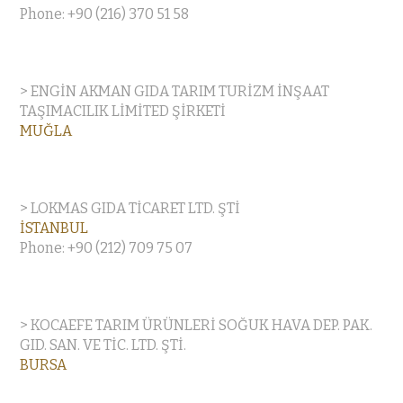
Phone: +90 (216) 370 51 58
> ENGİN AKMAN GIDA TARIM TURİZM İNŞAAT
TAŞIMACILIK LİMİTED ŞİRKETİ
MUĞLA
> LOKMAS GIDA TİCARET LTD. ŞTİ
İSTANBUL
Phone: +90 (212) 709 75 07
> KOCAEFE TARIM ÜRÜNLERİ SOĞUK HAVA DEP. PAK.
GID. SAN. VE TİC. LTD. ŞTİ.
BURSA