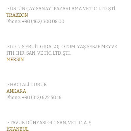
> ÜSTÜN ÇAY SANAYİ PAZARLAMA VE TİC. LTD. ŞTİ.
TRABZON
Phone: +90 (462) 300 08 00
> LOTUS FRUİT GIDA LOJ. OTOM. YAŞ SEBZE MEYVE
İTH. İHR. SAN. VE TİC. LTD. ŞTİ.
MERSIN
> HACI ALİ DURUK
ANKARA
Phone: +90 (312) 622 50 16
> TAVUK DÜNYASI GID. SAN. VE TİC. A. Ş
İSTANBUL