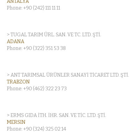
ANTALYA
Phone: +90 (242) 111 11 11
> TUGAL TARIM ÜRL. SAN. VE TC. LTD. ŞTİ.
ADANA
Phone: +90 (322) 351 53 38
> ANT TARIMSAL ÜRÜNLER SANAYİ TİCARET LTD. ŞTİ.
TRABZON
Phone: +90 (462) 322 23 73
> ERMS GIDA İTH. İHR. SAN. VE TİC. LTD. ŞTİ.
MERSIN
Phone: +90 (324) 325 02 14