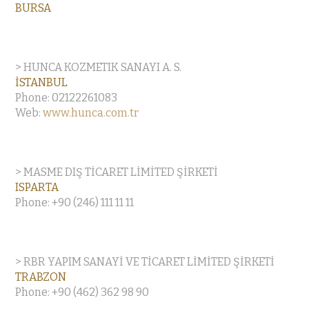
BURSA
> HUNCA KOZMETIK SANAYI A. S.
İSTANBUL
Phone: 02122261083
Web:
www.hunca.com.tr
> MASME DIŞ TİCARET LİMİTED ŞİRKETİ
ISPARTA
Phone: +90 (246) 111 11 11
> RBR YAPIM SANAYİ VE TİCARET LİMİTED ŞİRKETİ
TRABZON
Phone: +90 (462) 362 98 90