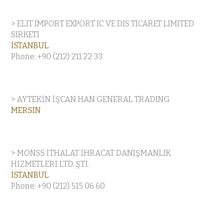
> ELIT IMPORT EXPORT IC VE DIS TICARET LIMITED
SIRKETI
İSTANBUL
Phone: +90 (212) 211 22 33
> AYTEKİN İŞCAN HAN GENERAL TRADING
MERSIN
> MONSS İTHALAT İHRACAT DANIŞMANLIK
HİZMETLERİ LTD. ŞTİ.
İSTANBUL
Phone: +90 (212) 515 06 60