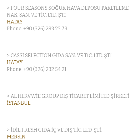
> FOUR SEASONS SOĞUK HAVA DEPOSU PAKETLEME
NAK. SAN. VE TİC. LTD. ŞTİ
HATAY
Phone: +90 (326) 283 23 73
> CASSI SELECTION GIDA SAN. VE TİC. LTD. ŞTİ
HATAY
Phone: +90 (326) 232 54 21
> AL HERVWİE GROUP DIŞ TİCARET LİMİTED ŞİRKETİ
İSTANBUL
> İDİL FRESH GIDA İÇ VE DIŞ TİC. LTD. ŞTİ.
MERSIN