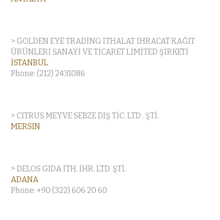
> GOLDEN EYE TRADİNG İTHALAT İHRACAT KAĞIT
ÜRÜNLERİ SANAYİ VE TİCARET LİMİTED ŞİRKETİ
İSTANBUL
Phone: (212) 2431086
> CITRUS MEYVE SEBZE DIŞ TİC. LTD . ŞTİ.
MERSIN
> DELOS GIDA İTH. İHR. LTD. ŞTİ.
ADANA
Phone: +90 (322) 606 20 60