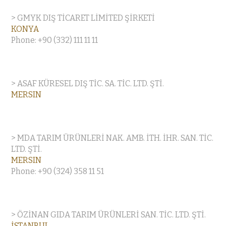
> GMYK DIŞ TİCARET LİMİTED ŞİRKETİ
KONYA
Phone: +90 (332) 111 11 11
> ASAF KÜRESEL DIŞ TİC. SA. TİC. LTD. ŞTİ.
MERSIN
> MDA TARIM ÜRÜNLERİ NAK. AMB. İTH. İHR. SAN. TİC.
LTD. ŞTİ.
MERSIN
Phone: +90 (324) 358 11 51
> ÖZİNAN GIDA TARIM ÜRÜNLERİ SAN. TİC. LTD. ŞTİ.
İSTANBUL