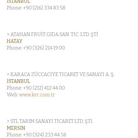
İSTANBUL
Phone: +90 (216) 334 83 58
> ATAHAN FRUİT GIDA SAN. TİC. LTD. ŞTİ
HATAY
Phone: +90 (326) 214 19 00
> KARACA ZÜCCACİYE TİCARET VE SANAYİ A. Ş.
İSTANBUL
Phone: +90 (212) 412 44 00
Web:
www.krc.com.tr
> STL TARIM SANAYİ TİCARET LTD. ŞTİ.
MERSIN
Phone: +90 (324) 233 44 58