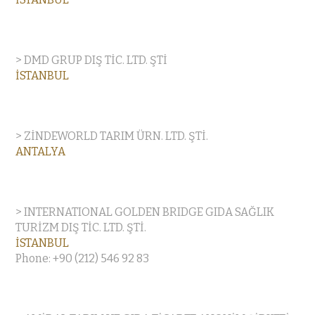
> DMD GRUP DIŞ TİC. LTD. ŞTİ
İSTANBUL
> ZİNDEWORLD TARIM ÜRN. LTD. ŞTİ.
ANTALYA
> INTERNATIONAL GOLDEN BRIDGE GIDA SAĞLIK
TURİZM DIŞ TİC. LTD. ŞTİ.
İSTANBUL
Phone: +90 (212) 546 92 83