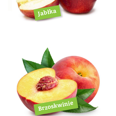
Jabłka
Brzoskwinie