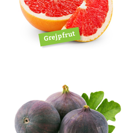
Grejpfrut