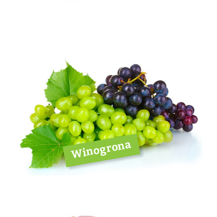
Winogrona