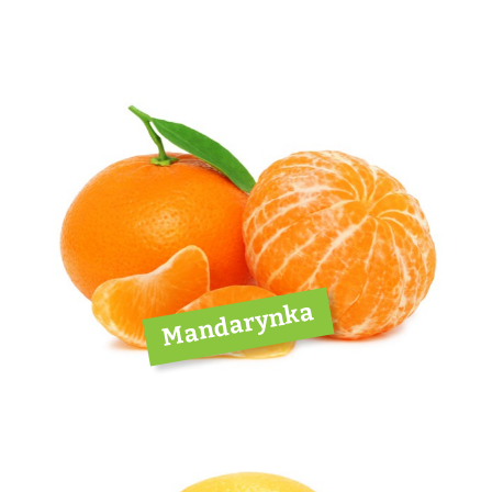
Mandarynka