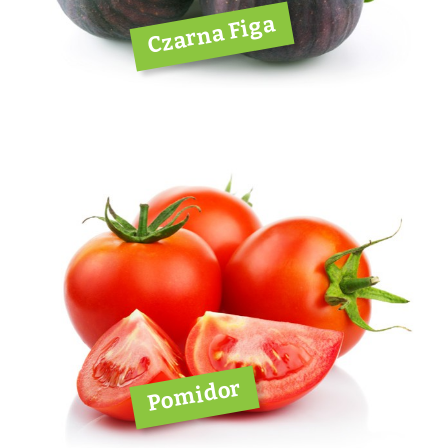
Czarna Figa
Pomidor