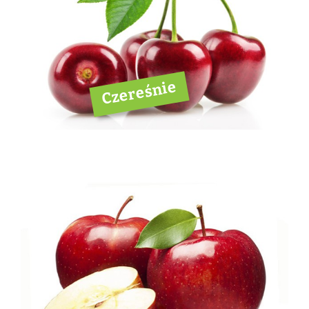
Czereśnie