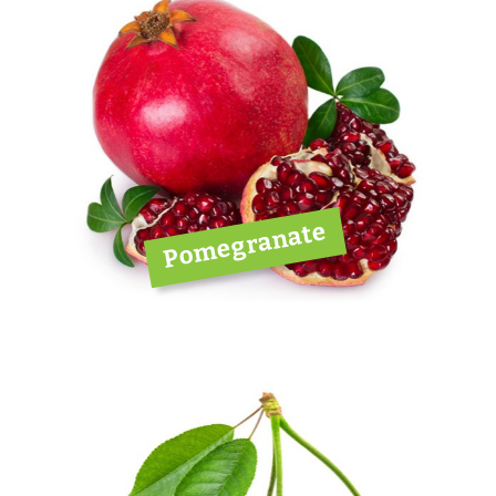
Pomegranate