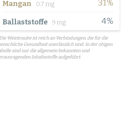
31%
Mangan
0,7 mg
4%
Ballaststoffe
9 mg
 Die Weintraube ist reich an Verbindungen, die für die
enschliche Gesundheit unerlässlich sind. In der obigen
abelle sind nur die allgemein bekannten und
erausragenden Inhaltsstoffe aufgeführt.