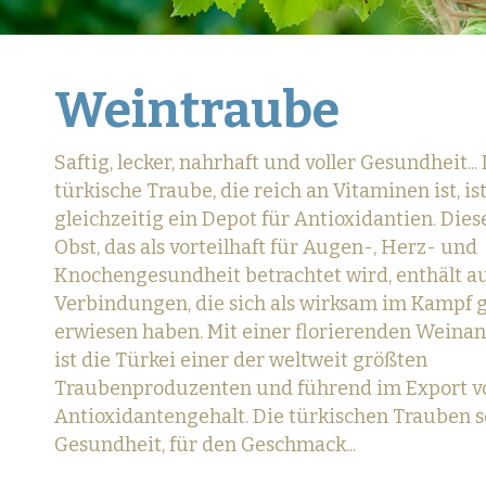
Weintraube
Saftig, lecker, nahrhaft und voller Gesundheit...
türkische Traube, die reich an Vitaminen ist, is
gleichzeitig ein Depot für Antioxidantien. Dies
Obst, das als vorteilhaft für Augen-, Herz- und
Knochengesundheit betrachtet wird, enthält a
Verbindungen, die sich als wirksam im Kampf 
erwiesen haben. Mit einer florierenden Wein
ist die Türkei einer der weltweit größten
Traubenproduzenten und führend im Export v
Antioxidantengehalt. Die türkischen Trauben so
Gesundheit, für den Geschmack...