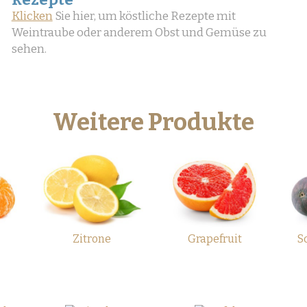
Klicken
Sie hier, um köstliche Rezepte mit
Weintraube oder anderem Obst und Gemüse zu
sehen.
Weitere Produkte
Zitrone
Grapefruit
S