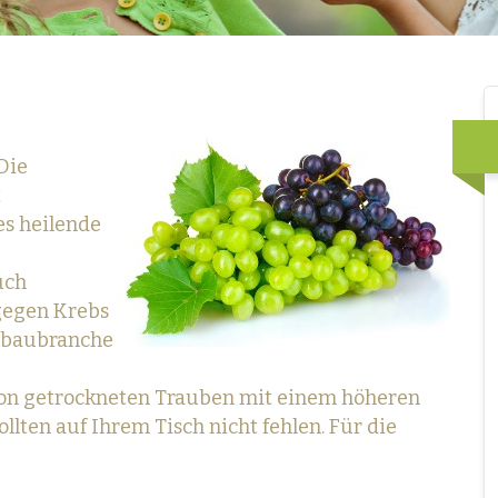
 Die
t
es heilende
uch
gegen Krebs
anbaubranche
on getrockneten Trauben mit einem höheren
llten auf Ihrem Tisch nicht fehlen. Für die