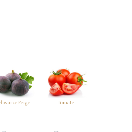
chwarze Feige
Tomate