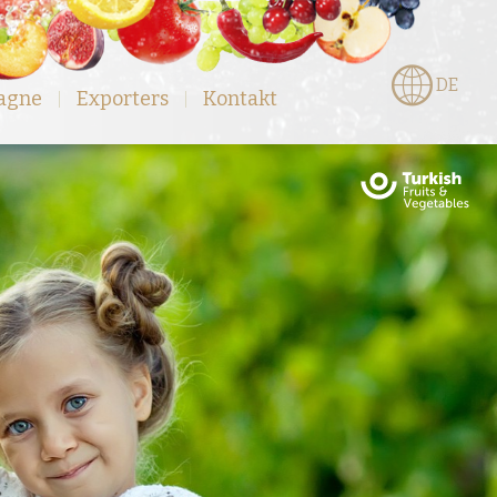
DE
agne
Exporters
Kontakt