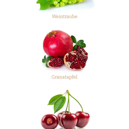
Weintraube
Granatapfel