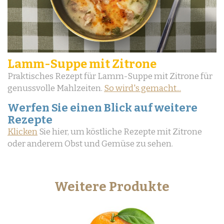
Lamm-Suppe mit Zitrone
Praktisches Rezept für Lamm-Suppe mit Zitrone für
genussvolle Mahlzeiten.
So wird's gemacht...
Werfen Sie einen Blick auf weitere
Rezepte
Klicken
Sie hier, um köstliche Rezepte mit Zitrone
oder anderem Obst und Gemüse zu sehen.
Weitere Produkte