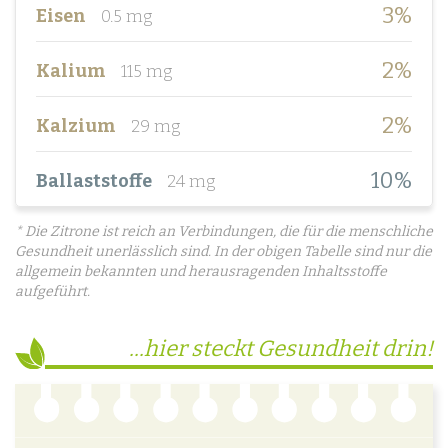
3%
Eisen
0.5 mg
2%
Kalium
115 mg
2%
Kalzium
29 mg
10%
Ballaststoffe
24 mg
* Die Zitrone ist reich an Verbindungen, die für die menschliche
Gesundheit unerlässlich sind. In der obigen Tabelle sind nur die
allgemein bekannten und herausragenden Inhaltsstoffe
aufgeführt.
...hier steckt Gesundheit drin!