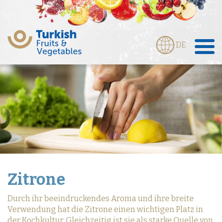
DE
Zitrone
Durch ihr beeindruckendes Aroma und ihre breite
Verwendung hat die Zitrone einen wichtigen Platz in
der Kochkultur. Gleichzeitig ist sie als starke Quelle von