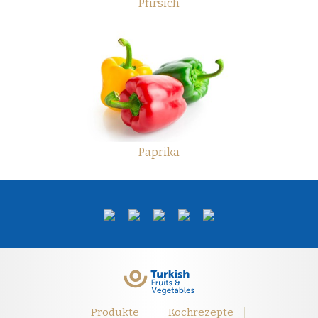
Pfirsich
Paprika
Produkte
Kochrezepte