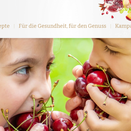
epte
Für die Gesundheit, für den Genuss
Kamp