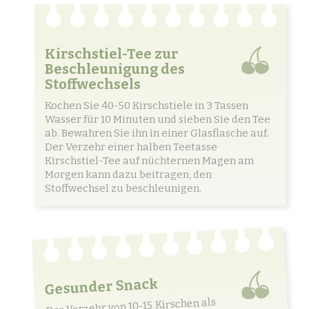
Kirschstiel-Tee zur
Beschleunigung des
Stoffwechsels
Kochen Sie 40-50 Kirschstiele in 3 Tassen
Wasser für 10 Minuten und sieben Sie den Tee
ab. Bewahren Sie ihn in einer Glasflasche auf.
Der Verzehr einer halben Teetasse
Kirschstiel-Tee auf nüchternen Magen am
Morgen kann dazu beitragen, den
Stoffwechsel zu beschleunigen.
Gesunder Snack
Der Verzehr von 10-15 Kirschen als