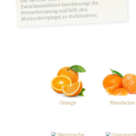
Zwischenmahlzeit beschleunigt die
Fettverbrennung und hilft, den
Blutzuckerspiegel zu stabilisieren.
Orange
Mandarine
Weintraube
Granatapf