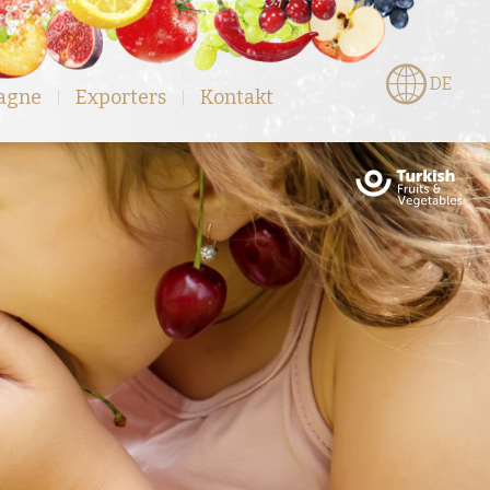
DE
agne
Exporters
Kontakt