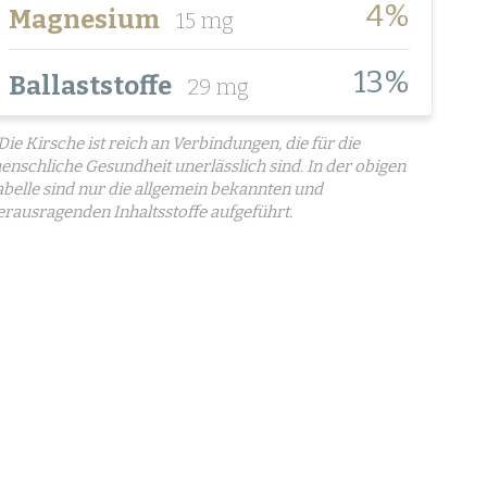
4%
Magnesium
15 mg
13%
Ballaststoffe
29 mg
 Die Kirsche ist reich an Verbindungen, die für die
enschliche Gesundheit unerlässlich sind. In der obigen
abelle sind nur die allgemein bekannten und
erausragenden Inhaltsstoffe aufgeführt.