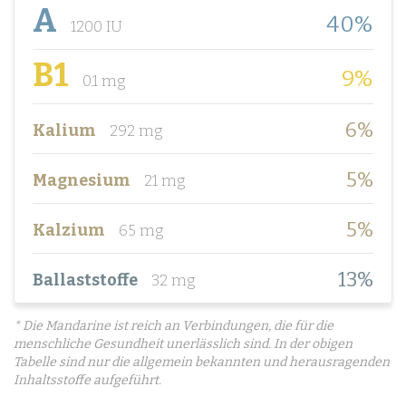
A
40%
1200 IU
B1
9%
0.1 mg
6%
Kalium
292 mg
5%
Magnesium
21 mg
5%
Kalzium
65 mg
13%
Ballaststoffe
32 mg
* Die Mandarine ist reich an Verbindungen, die für die
menschliche Gesundheit unerlässlich sind. In der obigen
Tabelle sind nur die allgemein bekannten und herausragenden
Inhaltsstoffe aufgeführt.