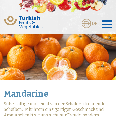
DE
Mandarine
Süße, saftige und leicht von der Schale zu trennende
Scheiben... Mit ihrem einzigartigen Geschmack und
Aroma schenkt sie uns nicht nur Freude, sondern