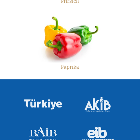
Pfirsich
Paprika