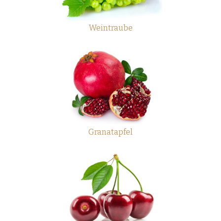
Weintraube
Granatapfel