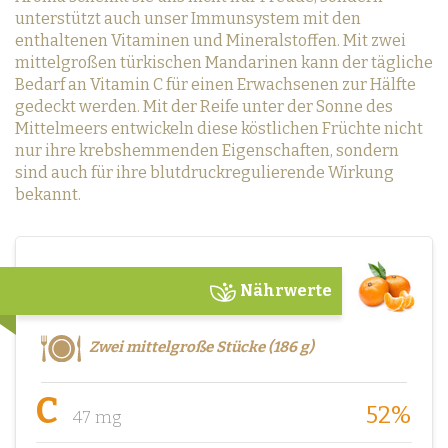
unterstützt auch unser Immunsystem mit den
enthaltenen Vitaminen und Mineralstoffen. Mit zwei
mittelgroßen türkischen Mandarinen kann der tägliche
Bedarf an Vitamin C für einen Erwachsenen zur Hälfte
gedeckt werden. Mit der Reife unter der Sonne des
Mittelmeers entwickeln diese köstlichen Früchte nicht
nur ihre krebshemmenden Eigenschaften, sondern
sind auch für ihre blutdruckregulierende Wirkung
bekannt.
Nährwerte
Zwei mittelgroße Stücke (186 g)
C
52%
47 mg