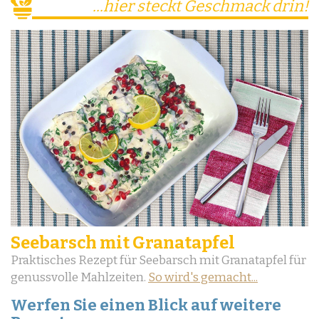
...hier steckt Geschmack drin!
Seebarsch mit Granatapfel
Praktisches Rezept für Seebarsch mit Granatapfel für
genussvolle Mahlzeiten.
So wird's gemacht...
Werfen Sie einen Blick auf weitere