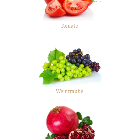
Tomate
Weintraube