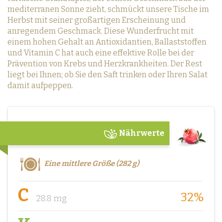
mediterranen Sonne zieht, schmückt unsere Tische im
Herbst mit seiner großartigen Erscheinung und
anregendem Geschmack. Diese Wunderfrucht mit
einem hohen Gehalt an Antioxidantien, Ballaststoffen
und Vitamin C hat auch eine effektive Rolle bei der
Prävention von Krebs und Herzkrankheiten. Der Rest
liegt bei Ihnen; ob Sie den Saft trinken oder Ihren Salat
damit aufpeppen.
Nährwerte
Eine mittlere Größe (282 g)
C
32%
28.8 mg