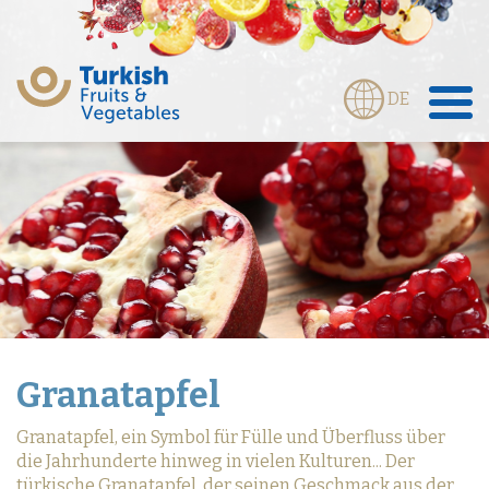
DE
Granatapfel
Granatapfel, ein Symbol für Fülle und Überfluss über
die Jahrhunderte hinweg in vielen Kulturen... Der
türkische Granatapfel, der seinen Geschmack aus der