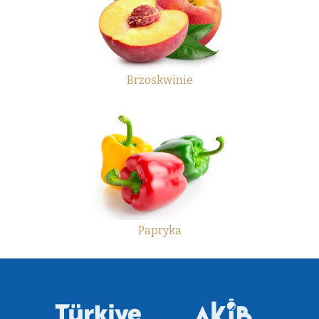
Brzoskwinie
Papryka