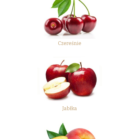
Czereśnie
Jabłka