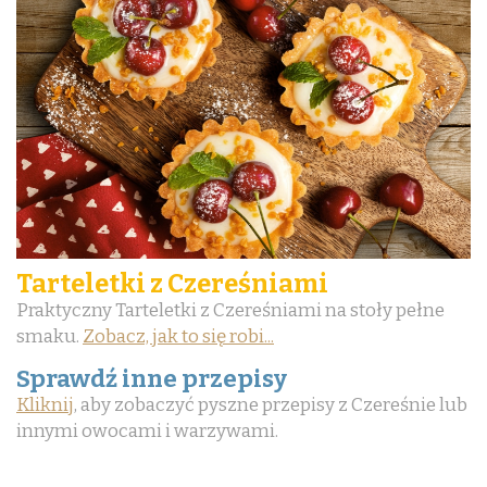
Tarteletki z Czereśniami
Praktyczny Tarteletki z Czereśniami na stoły pełne
smaku.
Zobacz, jak to się robi...
Sprawdź inne przepisy
Kliknij
, aby zobaczyć pyszne przepisy z Czereśnie lub
innymi owocami i warzywami.