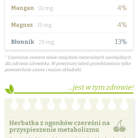
4%
Mangan
0,1 mg
4%
Magnez
15 mg
13%
Błonnik
29 mg
* Czereśnie zawiera wiele związków mineralnych niezbędnych
dla zdrowia człowieka. W powyższej tabeli przedstawiono tylko
powszechnie znane i ważne składniki.
...jest w tym zdrowie!
Herbatka z ogonków czereśni na
przyspieszenie metabolizmu