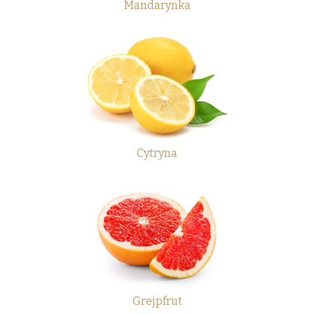
Mandarynka
Cytryna
Grejpfrut