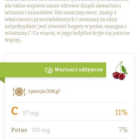
ale także wspiera nasze zdrowie dzięki zawartości
witamin i minerałów. Ten smaczny owoc, znany z
właściwości przeciwbólowych i uważany za silny
antyoksydant, jest również bogaty w potas, mangan i
witaminę C. Co więcej, w jego łodydze kryje się jeszcze
więcej...
Wartości odżywcze
1 porcja (138 g)
C
11%
9.7 mg
7%
Potas
306 mg