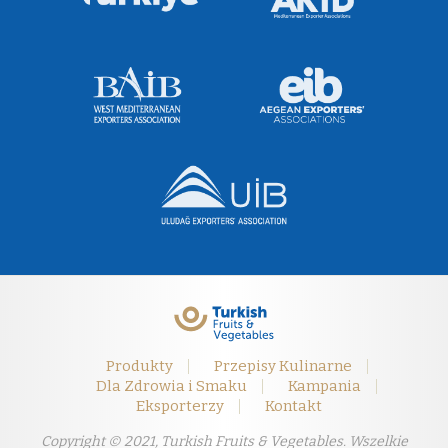
Produkty
Przepisy Kulinarne
Dla Zdrowia i Smaku
Kampania
Eksporterzy
Kontakt
Copyright © 2021, Turkish Fruits & Vegetables. Wszelkie