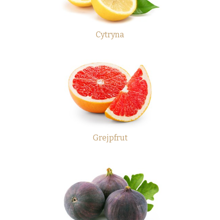
Cytryna
Grejpfrut