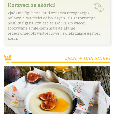
Korzyści ze skórki!
Zjadanie figi bez skórki oznacza rezygnację z
połowy jej wartości odżywczych. Dla zdrowszego
posiłku figi należy jeść ze skórką. Co więcej,
spożywane z mlekiem mają działanie
przeciwniedokrwistościowe i zwiększające gęstość
kości.
...jest w niej smak!