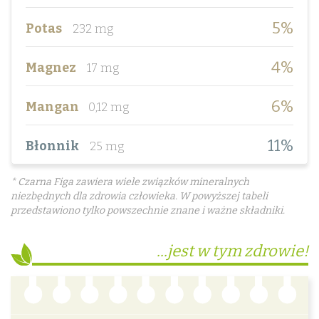
5%
Potas
232 mg
4%
Magnez
17 mg
6%
Mangan
0,12 mg
11%
Błonnik
25 mg
* Czarna Figa zawiera wiele związków mineralnych
niezbędnych dla zdrowia człowieka. W powyższej tabeli
przedstawiono tylko powszechnie znane i ważne składniki.
...jest w tym zdrowie!