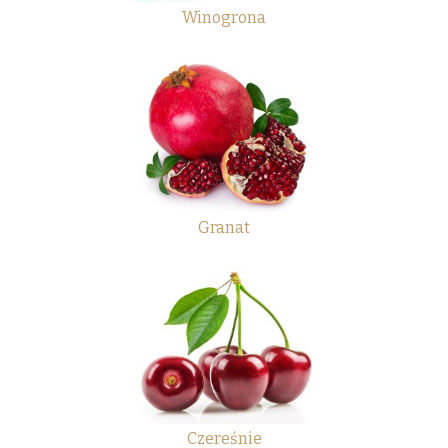
Winogrona
Granat
Czereśnie