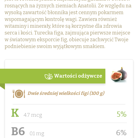
rosnących na żyznych ziemiach Anatolii. Ze względu na
wysoką zawartość błonnika jest cennym pokarmem
wspomagającym kontrolę wagi. Zawiera również
witaminy i minerały, które są korzystne dla zdrowia
serca i kości. Turecka figa, zajmująca pierwsze miejsce
w światowym eksporcie fig, obiecuje zachwycić Twoje
podniebienie swoim wyjątkowym smakiem.
Wartości odżywcze
Dwie średniej wielkości figi (100 g)
K
5%
4.7 mcg
B6
6%
0.1 mg