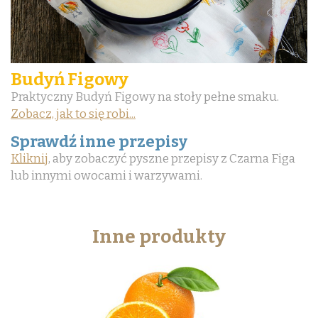
Budyń Figowy
Praktyczny Budyń Figowy na stoły pełne smaku.
Zobacz, jak to się robi...
Sprawdź inne przepisy
Kliknij
, aby zobaczyć pyszne przepisy z Czarna Figa
lub innymi owocami i warzywami.
Inne produkty